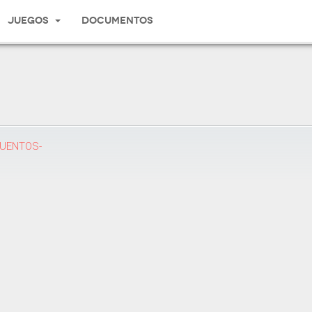
Juegos
Documentos
CUENTOS-