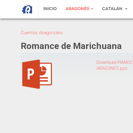
Inicio
Aragonés
Catalán
Cuentos ribagorzano
Romance de Marichuana
Download PIANO
ARAGONES.pps