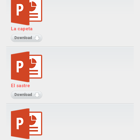
La capeta
Download
El sastre
Download