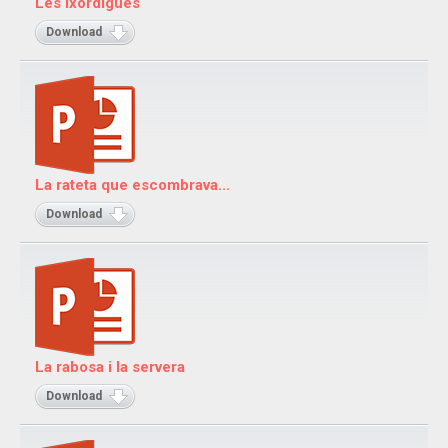
Les ixordigues
Download
La rateta que escombrava...
Download
La rabosa i la servera
Download