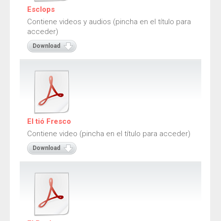
Juegos de velocidad y reacción
Esclops
Juegos de ritmo y coordinación
Contiene videos y audios (pincha en el título para
Juegos de destreza y resistencia
acceder)
Juegos de echar suertes
Download
Juegos de numeración
Juegos de imaginación
Juegos de pistas verbales
Juegos de relación
El tió Fresco
Documentos
Contiene video (pincha en el título para acceder)
Download