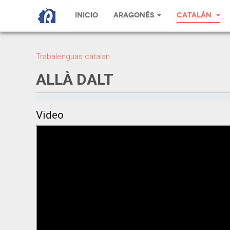
Inicio
Aragonés
Catalán
Trabalenguas catalan
ALLÀ DALT
Video