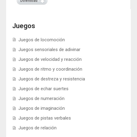
Juegos de velocidad y reacción
Download
Juegos de ritmo y coordinación
Juegos de destreza y resistencia
Juegos
Juegos de echar suertes
Juegos de numeración
Juegos de locomoción
Juegos de imaginación
Juegos sensoriales de adivinar
Juegos de pistas verbales
Juegos de velocidad y reacción
Juegos de relación
Juegos de ritmo y coordinación
Documentos
Juegos de destreza y resistencia
Juegos de echar suertes
Juegos de numeración
Juegos de imaginación
Juegos de pistas verbales
Juegos de relación