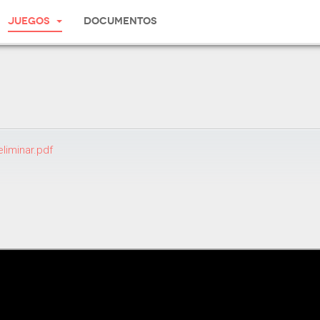
Juegos
Documentos
liminar.pdf