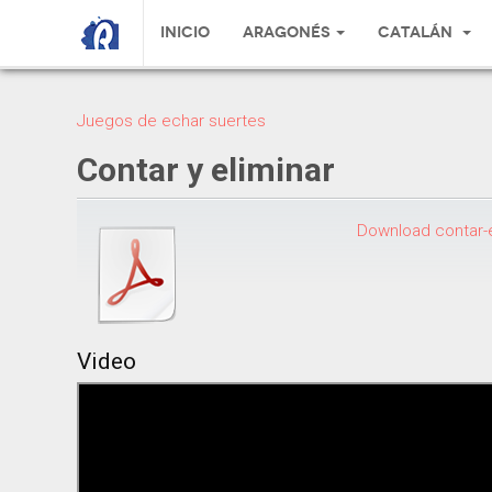
Inicio
Aragonés
Catalán
Juegos de echar suertes
Contar y eliminar
Download contar-e
Video